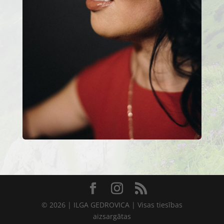
© 2026 | ILGA GEDROVICA | Visas tiesības
aizsargātas